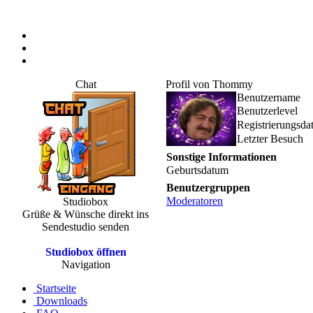
Chat
Profil von Thommy
Benutzername
Benutzerlevel
Registrierungsd
Letzter Besuch
Sonstige Informationen
Geburtsdatum
Benutzergruppen
Moderatoren
Studiobox
Grüße & Wünsche direkt ins
Sendestudio senden
Studiobox öffnen
Navigation
Startseite
Downloads