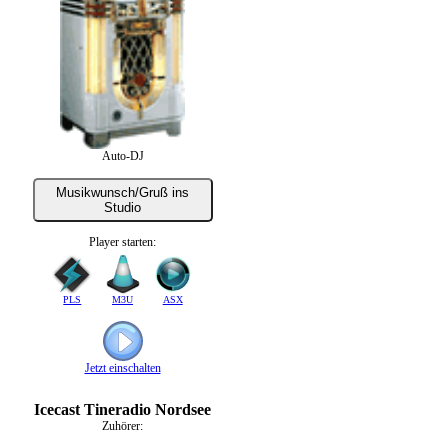
Auto-DJ
Musikwunsch/Gruß ins
Studio
Player starten:
PLS
M3U
ASX
Jetzt einschalten
Icecast Tineradio Nordsee
Zuhörer: