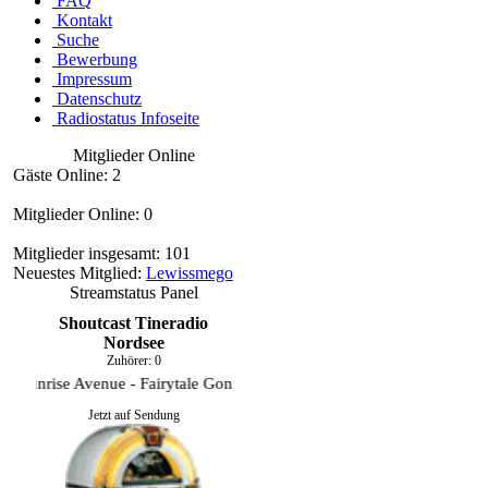
FAQ
Kontakt
Suche
Bewerbung
Impressum
Datenschutz
Radiostatus Infoseite
Mitglieder Online
Gäste Online: 2
Mitglieder Online: 0
Mitglieder insgesamt: 101
Neuestes Mitglied:
Lewissmego
Streamstatus Panel
Shoutcast Tineradio
Nordsee
Zuhörer:
0
unrise Avenue - Fairytale Gone Bad
Jetzt auf Sendung