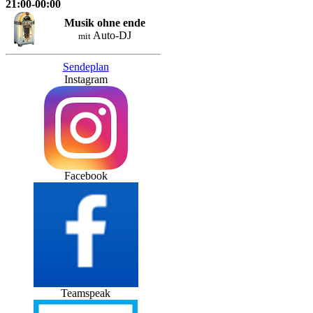
21:00-00:00
Musik ohne ende
Auto-DJ
mit
Sendeplan
Instagram
Facebook
Teamspeak