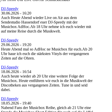
h
DJ-Speedy
30.06.2026 - 16:20
Auch Heute Abend wieder Live on Air aus dem
Sendestudio Hassendorf euer DJ-Speedy mit der
Musicbox AdHoc.Ab 18 Uhr nehme ich euch wieder mit
auf meine Reise durch die Musikwelt.
DJ-Speedy
29.06.2026 - 19:20
Heute Abend mal so AdHoc ne Musicbox für euch.Ab 20
Uhr haue ich euch die stärksten Vinyls der vergangenen
Zeiten auf die Ohren.
DJ-Speedy
18.06.2026 - 16:54
Auch heute wieder ab 20 Uhr eine weitere Folge der
Musicbox. Heute entführen wir euch in die Musikwelt der
Discotheken aus vergangenen Zeiten. Tune in und seid
dabei.
DJ-Speedy
18.05.2026 - 19:40
Nabend Fans der Musicbox Reihe, gleich ab 21 Uhr eine