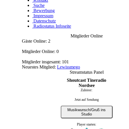
Kontakt
Suche
Bewerbung
Impressum
Datenschutz
Radiostatus Infoseite
Mitglieder Online
Gäste Online: 2
Mitglieder Online: 0
Mitglieder insgesamt: 101
Neuestes Mitglied:
Lewissmego
Streamstatus Panel
Shoutcast Tineradio
Nordsee
Zuhörer:
Jetzt auf Sendung
Musikwunsch/Gruß ins
Studio
Player starten: