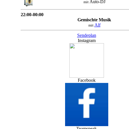
Auto-DJ
mit
22:00-00:00
Gemischte Musik
Alf
mit
Sendeplan
Instagram
Facebook
Teamspeak