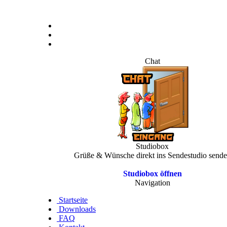
Chat
Studiobox
Grüße & Wünsche direkt ins Sendestudio send
Studiobox öffnen
Navigation
Startseite
Downloads
FAQ