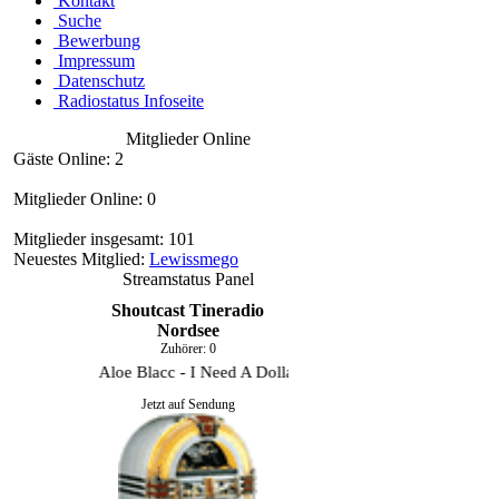
Kontakt
Suche
Bewerbung
Impressum
Datenschutz
Radiostatus Infoseite
Mitglieder Online
Gäste Online: 2
Mitglieder Online: 0
Mitglieder insgesamt: 101
Neuestes Mitglied:
Lewissmego
Streamstatus Panel
Shoutcast Tineradio
Nordsee
Zuhörer:
0
Aloe Blacc - I Need A Dollar
Jetzt auf Sendung