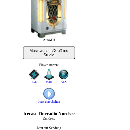
Auto-DJ
Musikwunsch/Gruß ins
Studio
Player starten:
PLS
M3U
ASX
Jetzt einschalten
Icecast Tineradio Nordsee
Zuhörer:
Jetzt auf Sendung