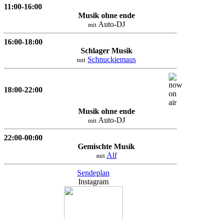
11:00-16:00
Musik ohne ende
Auto-DJ
mit
16:00-18:00
Schlager Musik
Schnuckiemaus
mit
18:00-22:00
Musik ohne ende
Auto-DJ
mit
22:00-00:00
Gemischte Musik
Alf
mit
Sendeplan
Instagram