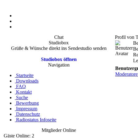
Chat
Profil von 
Studiobox
Be
Grüße & Wünsche direkt ins Sendestudio senden
Be
Re
Studiobox öffnen
Le
Navigation
Benutzerg
Moderatore
Startseite
Downloads
FAQ
Kontakt
Suche
Bewerbung
Impressum
Datenschutz
Radiostatus Infoseite
Mitglieder Online
Gäste Online: 2