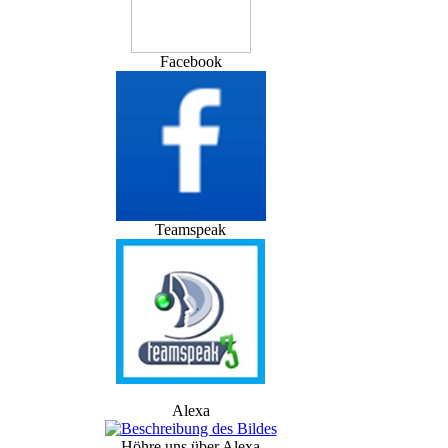
Facebook
Teamspeak
Alexa
Höhre uns über Alexa