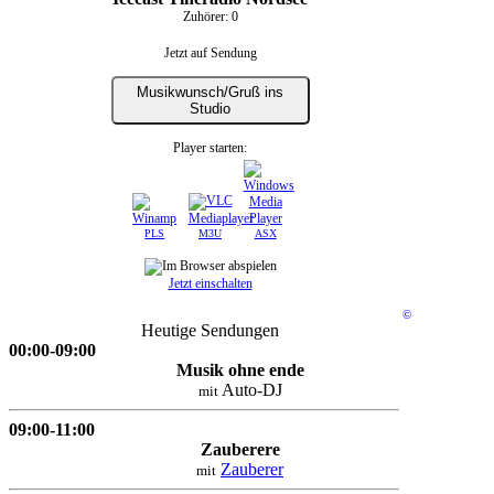
Zuhörer:
0
Jetzt auf Sendung
Musikwunsch/Gruß ins
Studio
Player starten:
PLS
M3U
ASX
Jetzt einschalten
©
Heutige Sendungen
00:00-09:00
Musik ohne ende
Auto-DJ
mit
09:00-11:00
Zauberere
Zauberer
mit