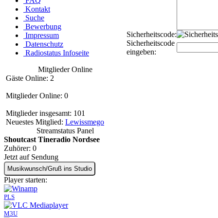
FAQ
Kontakt
Suche
Bewerbung
Sicherheitscode:
Impressum
Sicherheitscode
Datenschutz
eingeben:
Radiostatus Infoseite
Mitglieder Online
Gäste Online: 2
Mitglieder Online: 0
Mitglieder insgesamt: 101
Neuestes Mitglied:
Lewissmego
Streamstatus Panel
Shoutcast Tineradio Nordsee
Zuhörer:
0
Jetzt auf Sendung
Musikwunsch/Gruß ins Studio
Player starten:
PLS
M3U