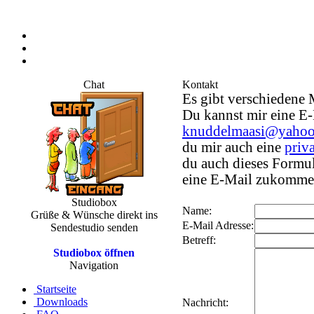
Chat
Kontakt
Es gibt verschiedene
Du kannst mir eine E-
knuddelmaasi@yahoo
du mir auch eine
priv
du auch dieses Formul
eine E-Mail zukommen
Studiobox
Name:
Grüße & Wünsche direkt ins
E-Mail Adresse:
Sendestudio senden
Betreff:
Studiobox öffnen
Navigation
Startseite
Downloads
Nachricht: