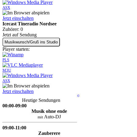
ASX
Jetzt einschalten
Icecast Tineradio Nordsee
Zuhörer:
0
Jetzt auf Sendung
Musikwunsch/Gruß ins Studio
Player starten:
PLS
M3U
ASX
Jetzt einschalten
©
Heutige Sendungen
00:00-09:00
Musik ohne ende
Auto-DJ
mit
09:00-11:00
Zauberere