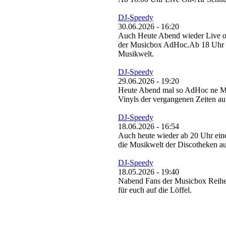
DJ-Speedy
30.06.2026 - 16:20
Auch Heute Abend wieder Live o
der Musicbox AdHoc.Ab 18 Uhr ne
Musikwelt.
DJ-Speedy
29.06.2026 - 19:20
Heute Abend mal so AdHoc ne Mus
Vinyls der vergangenen Zeiten au
DJ-Speedy
18.06.2026 - 16:54
Auch heute wieder ab 20 Uhr eine
die Musikwelt der Discotheken au
DJ-Speedy
18.05.2026 - 19:40
Nabend Fans der Musicbox Reihe,
für euch auf die Löffel.