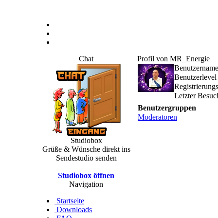
Chat
Profil von MR_Energie
Benutzernam
Benutzerlevel
Registrierung
Letzter Besuc
Benutzergruppen
Moderatoren
Studiobox
Grüße & Wünsche direkt ins
Sendestudio senden
Studiobox öffnen
Navigation
Startseite
Downloads