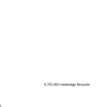
9,765,963 eindeutige Besuche
.