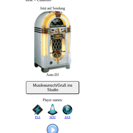
Jetzt auf Sendung
Auto-DJ
Musikwunsch/Gruß ins
Studio
Player starten:
PLS
M3U
ASX