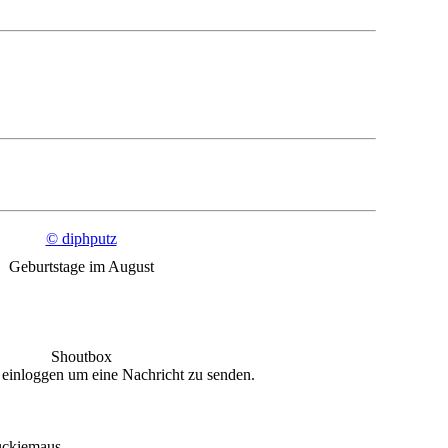
© diphputz
Geburtstage im August
Shoutbox
 einloggen um eine Nachricht zu senden.
uckiemaus