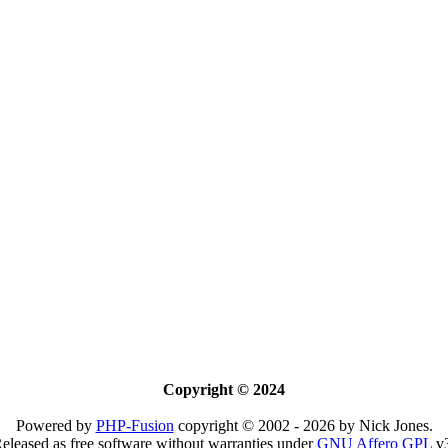
Copyright © 2024
Powered by
PHP-Fusion
copyright © 2002 - 2026 by Nick Jones.
eleased as free software without warranties under
GNU Affero GPL
v3