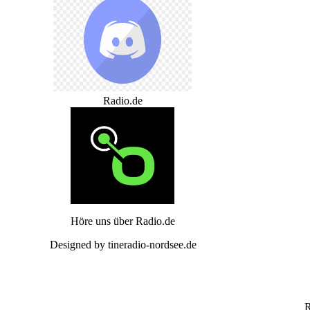
Radio.de
Höre uns über Radio.de
Designed by tineradio-nordsee.de
R