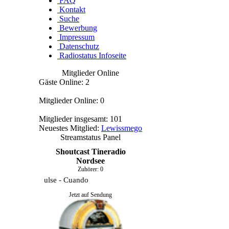
FAQ
Kontakt
Suche
Bewerbung
Impressum
Datenschutz
Radiostatus Infoseite
Mitglieder Online
Gäste Online: 2
Mitglieder Online: 0
Mitglieder insgesamt: 101
Neuestes Mitglied:
Lewissmego
Streamstatus Panel
Shoutcast Tineradio
Nordsee
Zuhörer:
0
Tom Pulse - Cuando
Jetzt auf Sendung