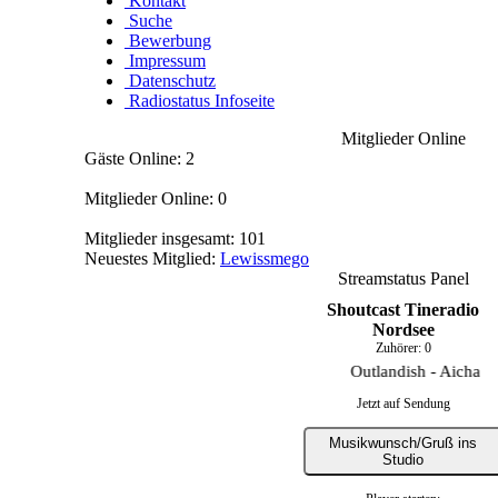
Kontakt
Suche
Bewerbung
Impressum
Datenschutz
Radiostatus Infoseite
Mitglieder Online
Gäste Online: 2
Mitglieder Online: 0
Mitglieder insgesamt: 101
Neuestes Mitglied:
Lewissmego
Streamstatus Panel
Shoutcast Tineradio
Nordsee
Zuhörer:
0
Outlandish - Aicha
Jetzt auf Sendung
Musikwunsch/Gruß ins
Studio