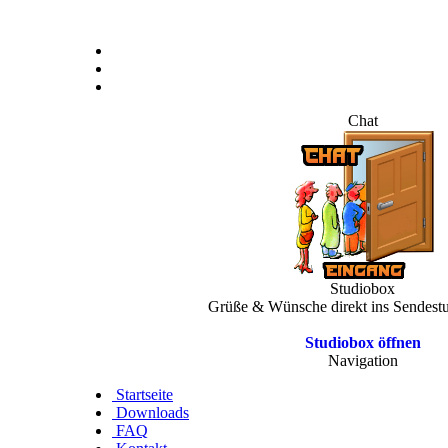
Chat
Studiobox
Grüße & Wünsche direkt ins Sendest
Studiobox öffnen
Navigation
Startseite
Downloads
FAQ