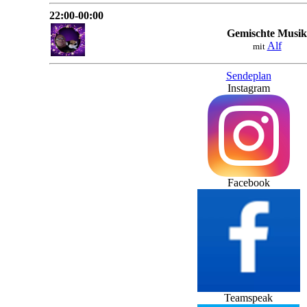
22:00-00:00
Gemischte Musik
Alf
mit
Sendeplan
Instagram
Facebook
Teamspeak