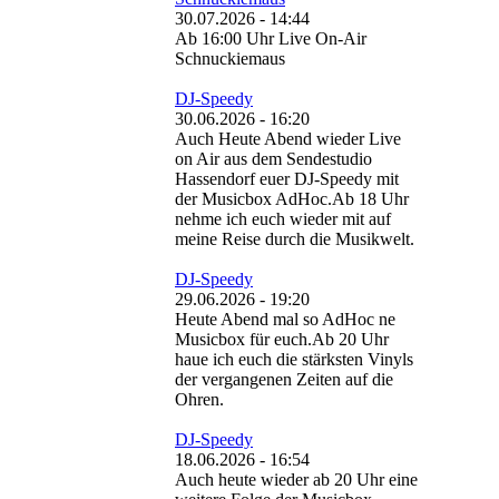
30.07.2026 - 14:44
Ab 16:00 Uhr Live On-Air
Schnuckiemaus
DJ-Speedy
30.06.2026 - 16:20
Auch Heute Abend wieder Live
on Air aus dem Sendestudio
Hassendorf euer DJ-Speedy mit
der Musicbox AdHoc.Ab 18 Uhr
nehme ich euch wieder mit auf
meine Reise durch die Musikwelt.
DJ-Speedy
29.06.2026 - 19:20
Heute Abend mal so AdHoc ne
Musicbox für euch.Ab 20 Uhr
haue ich euch die stärksten Vinyls
der vergangenen Zeiten auf die
Ohren.
DJ-Speedy
18.06.2026 - 16:54
Auch heute wieder ab 20 Uhr eine