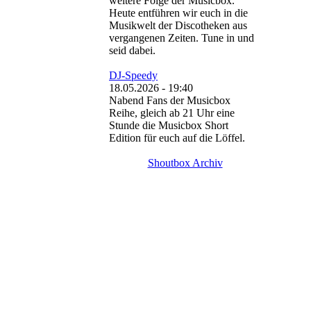
weitere Folge der Musicbox.
Heute entführen wir euch in die
Musikwelt der Discotheken aus
vergangenen Zeiten. Tune in und
seid dabei.
DJ-Speedy
18.05.2026 - 19:40
Nabend Fans der Musicbox
Reihe, gleich ab 21 Uhr eine
Stunde die Musicbox Short
Edition für euch auf die Löffel.
Shoutbox Archiv