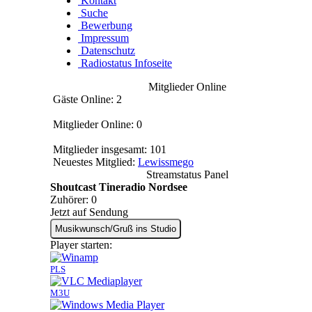
Kontakt
Suche
Bewerbung
Impressum
Datenschutz
Radiostatus Infoseite
Mitglieder Online
Gäste Online: 2
Mitglieder Online: 0
Mitglieder insgesamt: 101
Neuestes Mitglied:
Lewissmego
Streamstatus Panel
Shoutcast Tineradio Nordsee
Zuhörer:
0
Jetzt auf Sendung
Musikwunsch/Gruß ins Studio
Player starten:
PLS
M3U