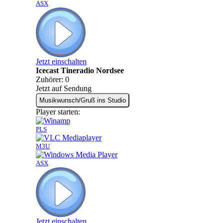
ASX
Jetzt einschalten
Icecast Tineradio Nordsee
Zuhörer:
0
Jetzt auf Sendung
Musikwunsch/Gruß ins Studio
Player starten:
PLS
M3U
ASX
Jetzt einschalten