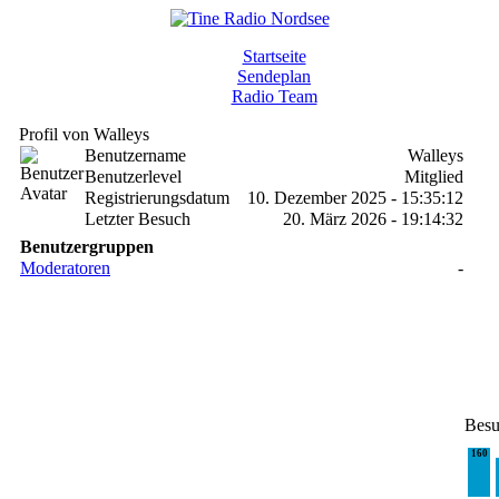
Startseite
Sendeplan
Radio Team
Profil von Walleys
Benutzername
Walleys
Benutzerlevel
Mitglied
Registrierungsdatum
10. Dezember 2025 - 15:35:12
Letzter Besuch
20. März 2026 - 19:14:32
Benutzergruppen
Moderatoren
-
Besu
160