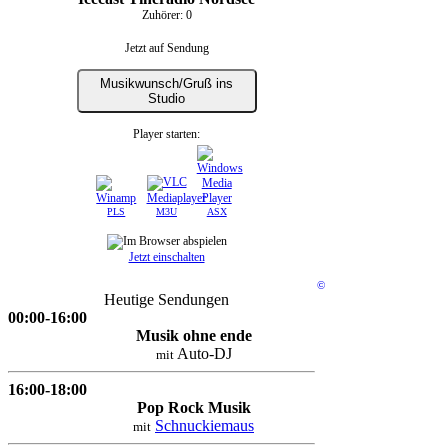
Zuhörer:
0
Jetzt auf Sendung
Musikwunsch/Gruß ins
Studio
Player starten:
PLS
M3U
ASX
Jetzt einschalten
©
Heutige Sendungen
00:00-16:00
Musik ohne ende
Auto-DJ
mit
16:00-18:00
Pop Rock Musik
Schnuckiemaus
mit