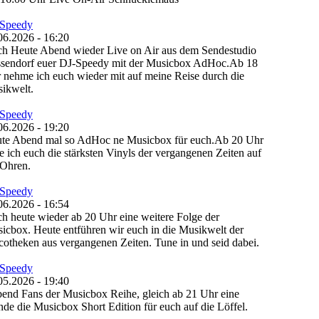
Speedy
06.2026 - 16:20
h Heute Abend wieder Live on Air aus dem Sendestudio
sendorf euer DJ-Speedy mit der Musicbox AdHoc.Ab 18
 nehme ich euch wieder mit auf meine Reise durch die
ikwelt.
Speedy
06.2026 - 19:20
te Abend mal so AdHoc ne Musicbox für euch.Ab 20 Uhr
e ich euch die stärksten Vinyls der vergangenen Zeiten auf
 Ohren.
Speedy
06.2026 - 16:54
h heute wieder ab 20 Uhr eine weitere Folge der
icbox. Heute entführen wir euch in die Musikwelt der
cotheken aus vergangenen Zeiten. Tune in und seid dabei.
Speedy
05.2026 - 19:40
end Fans der Musicbox Reihe, gleich ab 21 Uhr eine
nde die Musicbox Short Edition für euch auf die Löffel.