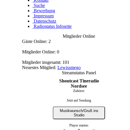
Kontakt
Suche
Bewerbung
Impressum
Datenschutz
Radiostatus Infoseite
Mitglieder Online
Gäste Online: 2
Mitglieder Online: 0
Mitglieder insgesamt: 101
Neuestes Mitglied:
Lewissmego
Streamstatus Panel
Shoutcast Tineradio
Nordsee
Zuhörer:
Jetzt auf Sendung
Musikwunsch/Gruß ins
Studio
Player starten: