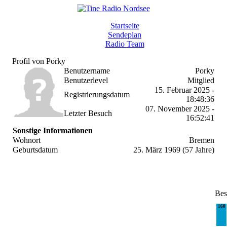
Startseite
Sendeplan
Radio Team
Profil von Porky
Benutzername
Porky
Benutzerlevel
Mitglied
15. Februar 2025 -
Registrierungsdatum
18:48:36
07. November 2025 -
Letzter Besuch
16:52:41
Sonstige Informationen
Wohnort
Bremen
Geburtsdatum
25. März 1969 (57 Jahre)
Bes
160