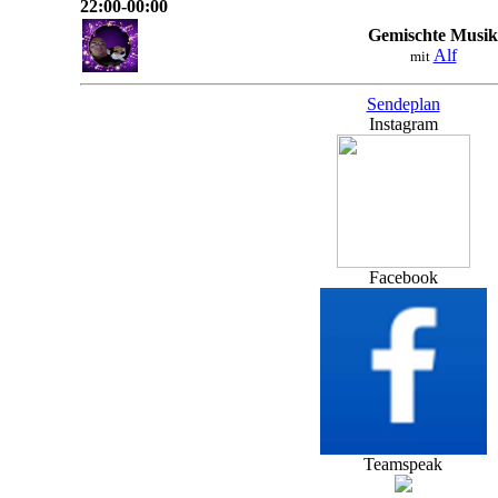
22:00-00:00
Gemischte Musik
Alf
mit
Sendeplan
Instagram
Facebook
Teamspeak