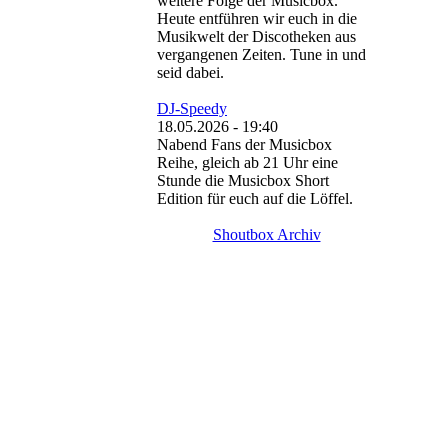
weitere Folge der Musicbox.
Heute entführen wir euch in die
Musikwelt der Discotheken aus
vergangenen Zeiten. Tune in und
seid dabei.
DJ-Speedy
18.05.2026 - 19:40
Nabend Fans der Musicbox
Reihe, gleich ab 21 Uhr eine
Stunde die Musicbox Short
Edition für euch auf die Löffel.
Shoutbox Archiv