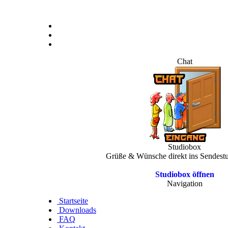
Chat
Studiobox
Grüße & Wünsche direkt ins Sendest
Studiobox öffnen
Navigation
Startseite
Downloads
FAQ