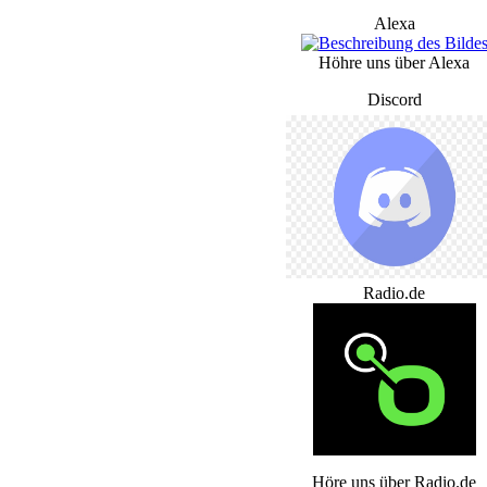
Alexa
Höhre uns über Alexa
Discord
Radio.de
Höre uns über Radio.de