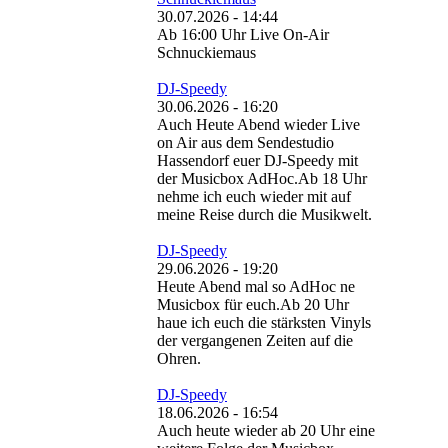
30.07.2026 - 14:44
Ab 16:00 Uhr Live On-Air
Schnuckiemaus
DJ-Speedy
30.06.2026 - 16:20
Auch Heute Abend wieder Live
on Air aus dem Sendestudio
Hassendorf euer DJ-Speedy mit
der Musicbox AdHoc.Ab 18 Uhr
nehme ich euch wieder mit auf
meine Reise durch die Musikwelt.
DJ-Speedy
29.06.2026 - 19:20
Heute Abend mal so AdHoc ne
Musicbox für euch.Ab 20 Uhr
haue ich euch die stärksten Vinyls
der vergangenen Zeiten auf die
Ohren.
DJ-Speedy
18.06.2026 - 16:54
Auch heute wieder ab 20 Uhr eine