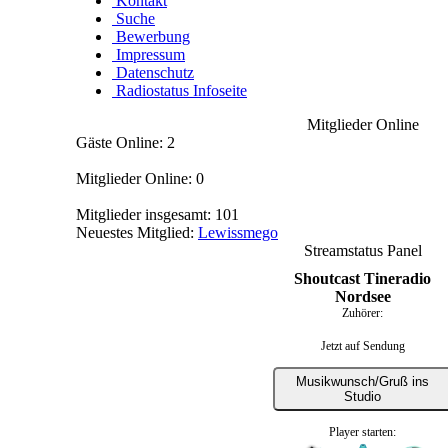
Kontakt
Suche
Bewerbung
Impressum
Datenschutz
Radiostatus Infoseite
Mitglieder Online
Gäste Online: 2
Mitglieder Online: 0
Mitglieder insgesamt: 101
Neuestes Mitglied:
Lewissmego
Streamstatus Panel
Shoutcast Tineradio
Nordsee
Zuhörer:
Jetzt auf Sendung
Musikwunsch/Gruß ins
Studio
Player starten: