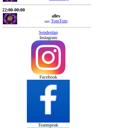
22:00-00:00
alles
TomTom
mit
Sendeplan
Instagram
Facebook
Teamspeak