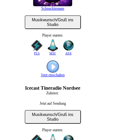
Schnuckiemaus
Musikwunsch/Gruß ins
Studio
Player starten:
PLS
M3U
ASX
Jetzt einschalten
Icecast Tineradio Nordsee
Zuhörer:
Jetzt auf Sendung
Musikwunsch/Gruß ins
Studio
Player starten: