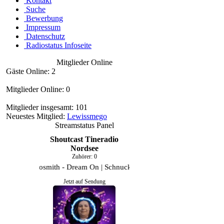
Kontakt
Suche
Bewerbung
Impressum
Datenschutz
Radiostatus Infoseite
Mitglieder Online
Gäste Online: 2
Mitglieder Online: 0
Mitglieder insgesamt: 101
Neuestes Mitglied:
Lewissmego
Streamstatus Panel
Shoutcast Tineradio
Nordsee
Zuhörer:
0
Aerosmith - Dream On | Schnuckiemaus
Jetzt auf Sendung