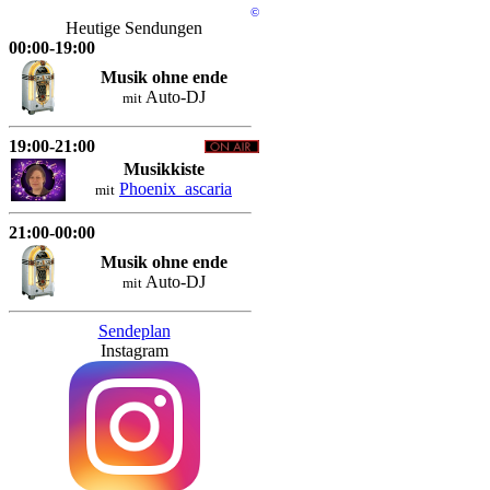
©
Heutige Sendungen
00:00-19:00
Musik ohne ende
Auto-DJ
mit
19:00-21:00
Musikkiste
Phoenix_ascaria
mit
21:00-00:00
Musik ohne ende
Auto-DJ
mit
Sendeplan
Instagram