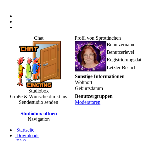
Chat
Profil von Sprottinchen
Benutzername
Benutzerlevel
Registrierungsd
Letzter Besuch
Sonstige Informationen
Wohnort
Geburtsdatum
Studiobox
Benutzergruppen
Grüße & Wünsche direkt ins
Sendestudio senden
Moderatoren
Studiobox öffnen
Navigation
Startseite
Downloads