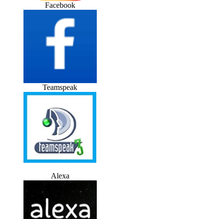
Facebook
Teamspeak
Alexa