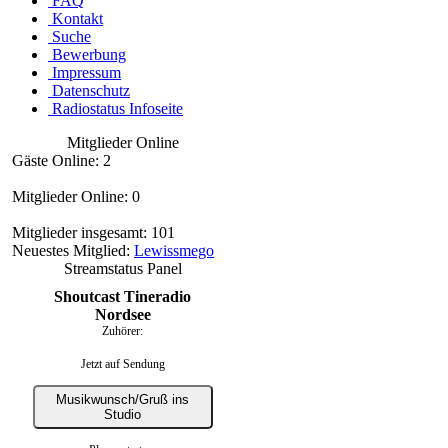
FAQ
Kontakt
Suche
Bewerbung
Impressum
Datenschutz
Radiostatus Infoseite
Mitglieder Online
Gäste Online: 2
Mitglieder Online: 0
Mitglieder insgesamt: 101
Neuestes Mitglied:
Lewissmego
Streamstatus Panel
Shoutcast Tineradio
Nordsee
Zuhörer:
Jetzt auf Sendung
Musikwunsch/Gruß ins
Studio