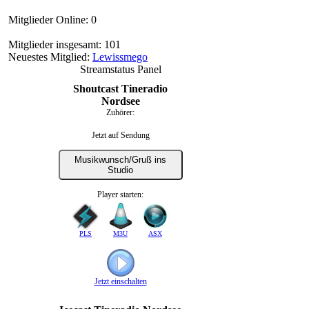
Mitglieder Online: 0
Mitglieder insgesamt: 101
Neuestes Mitglied:
Lewissmego
Streamstatus Panel
Shoutcast Tineradio
Nordsee
Zuhörer:
Jetzt auf Sendung
Musikwunsch/Gruß ins
Studio
Player starten:
PLS
M3U
ASX
Jetzt einschalten