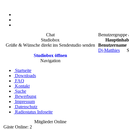
Chat
Benutzergruppe 
Studiobox
Hauptinhab
Grüße & Wünsche direkt ins Sendestudio senden
Benutzername
Dj-Matthies
S
Studiobox öffnen
Navigation
Startseite
Downloads
FAQ
Kontakt
Suche
Bewerbung
Impressum
Datenschutz
Radiostatus Infoseite
Mitglieder Online
Gäste Online: 2