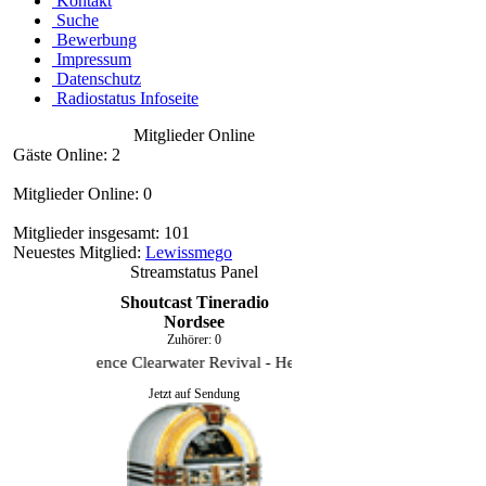
Kontakt
Suche
Bewerbung
Impressum
Datenschutz
Radiostatus Infoseite
Mitglieder Online
Gäste Online: 2
Mitglieder Online: 0
Mitglieder insgesamt: 101
Neuestes Mitglied:
Lewissmego
Streamstatus Panel
Shoutcast Tineradio
Nordsee
Zuhörer:
0
Creedence Clearwater Revival - Hey Tonight
Jetzt auf Sendung