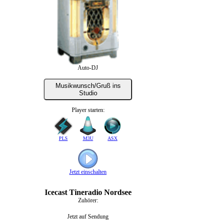
Auto-DJ
Musikwunsch/Gruß ins
Studio
Player starten:
PLS
M3U
ASX
Jetzt einschalten
Icecast Tineradio Nordsee
Zuhörer:
Jetzt auf Sendung